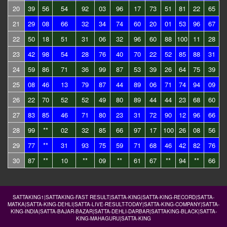
20
39
56
54
92
03
96
17
73
51
81
22
65
21
29
08
66
32
34
74
60
20
01
53
96
67
22
50
18
51
31
06
32
96
60
88
100
11
28
23
42
98
54
28
76
40
70
22
52
85
88
31
24
59
86
71
36
99
87
53
39
26
64
75
39
25
08
46
13
79
87
44
89
06
71
74
94
09
26
22
70
52
52
49
80
89
44
44
23
68
60
27
83
85
46
71
80
23
31
72
90
12
96
66
28
99
**
02
32
85
66
97
17
100
26
08
56
29
77
**
31
93
75
59
71
68
46
42
82
76
30
87
**
10
**
09
**
61
67
**
94
**
66
SATTAKING1|SATTAKING-FAST RESULT|SATTA-KING|SATTA-KING-RECORD|SATTA-
MATKA|SATTA-KING-DEHLI|SATTA-LIVE-RESULT-TODAY|SATTA-KING-COMPANY|SATTA-
KING-INDIA|SATTA-BAJAR-BAZAR|SATTA-DEHLI-DARBAR|SATTAKING-BLACK|SATTA-
KING-MAHAGURU|SATTA-KING