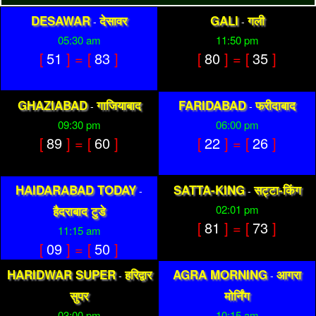
DESAWAR
देसावर
GALI
गली
-
-
05:30 am
11:50 pm
[
51
] = [
83
]
[
80
] = [
35
]
GHAZIABAD
गाजियाबाद
FARIDABAD
फरीदाबाद
-
-
09:30 pm
06:00 pm
[
89
] = [
60
]
[
22
] = [
26
]
HAIDARABAD TODAY
SATTA-KING
सट्टा-किंग
-
-
02:01 pm
हैदराबाद टुडे
[
81
] = [
73
]
11:15 am
[
09
] = [
50
]
HARIDWAR SUPER
हरिद्वार
AGRA MORNING
आगरा
-
-
सुपर
मोर्निंग
03:00 pm
10:15 am