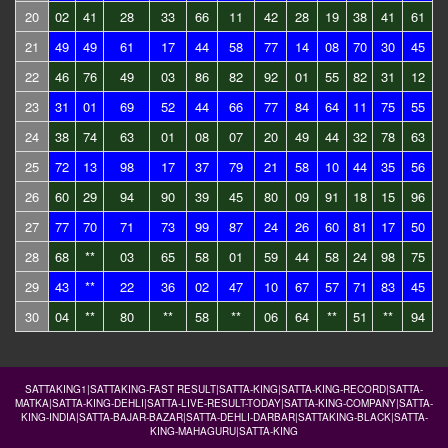
20
02
41
28
33
66
11
42
28
19
38
41
61
21
49
49
61
17
44
58
77
14
08
70
30
45
22
46
76
49
03
86
82
92
01
55
82
31
12
23
31
01
69
52
44
66
77
84
64
11
75
55
24
38
74
63
01
08
07
20
49
44
32
78
63
25
72
13
98
17
37
79
21
58
10
44
35
56
26
60
29
94
90
39
45
80
09
91
18
15
96
27
77
70
71
73
99
87
24
26
60
81
17
50
28
68
**
03
65
58
01
59
44
58
24
98
75
29
43
**
22
36
02
47
10
67
57
71
83
45
30
04
**
80
**
58
**
06
64
**
51
**
94
SATTAKING1|SATTAKING-FAST RESULT|SATTA-KING|SATTA-KING-RECORD|SATTA-
MATKA|SATTA-KING-DEHLI|SATTA-LIVE-RESULT-TODAY|SATTA-KING-COMPANY|SATTA-
KING-INDIA|SATTA-BAJAR-BAZAR|SATTA-DEHLI-DARBAR|SATTAKING-BLACK|SATTA-
KING-MAHAGURU|SATTA-KING