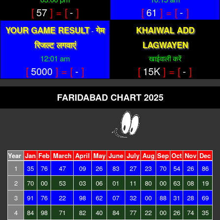
[
57
] = [
-
]
[
61
] = [
-
]
YOUR GAME RESULT
गेम
KHAIWAL ADD
-
रिजल्ट लगवाएं
LAGWAYEN
12:01 am
खाईवाली करें
[
5000
] = [
-
]
[
15K
] = [
-
]
FARIDABAD CHART 2025
Year
Jan
Feb
March
April
May
June
July
Aug
Sep
Oct
Nov
Dec
1
35
76
47
09
26
83
27
23
70
54
26
86
2
70
00
53
03
06
01
11
80
00
63
08
19
3
91
76
22
98
62
07
32
00
88
31
28
69
4
84
98
71
82
40
84
77
22
00
26
74
35