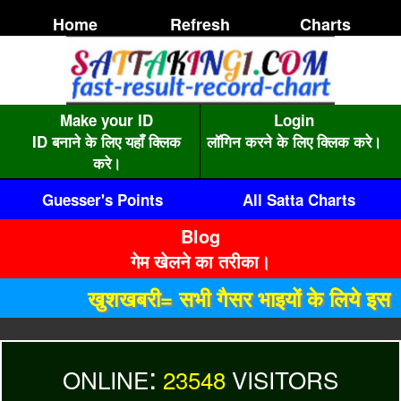
Home
Refresh
Charts
Make your ID
Login
ID बनाने के लिए यहाँ क्लिक
लॉगिन करने के लिए क्लिक करे।
करे।
Guesser's Points
All Satta Charts
Blog
गेम खेलने का तरीका।
खुशखबरी= सभी गैसर भाइयों के लिये इस म
:
ONLINE
23548
VISITORS