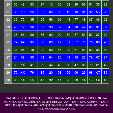
20
00
43
53
37
13
65
58
89
96
51
35
23
21
38
10
95
07
36
89
19
13
81
92
56
23
22
32
72
35
65
56
91
48
77
48
87
46
02
23
48
17
36
82
93
87
04
98
49
00
97
39
24
35
88
90
66
82
09
50
57
53
53
27
82
25
79
99
95
56
63
17
31
57
73
76
66
96
26
34
85
18
20
09
55
39
61
80
00
38
63
27
24
08
95
04
64
25
48
18
26
79
07
37
28
60
XX
41
89
46
49
63
47
86
70
21
43
29
79
XX
79
85
20
03
06
09
26
98
XX
39
30
96
XX
55
XX
92
XX
96
08
XX
17
XX
42
SATTAKING1|SATTAKING-FAST RESULT|SATTA-KING|SATTA-KING-RECORD|SATTA-
MATKA|SATTA-KING-DEHLI|SATTA-LIVE-RESULT-TODAY|SATTA-KING-COMPANY|SATTA-
KING-INDIA|SATTA-BAJAR-BAZAR|SATTA-DEHLI-DARBAR|SATTAKING-BLACK|SATTA-
KING-MAHAGURU|SATTA-KING