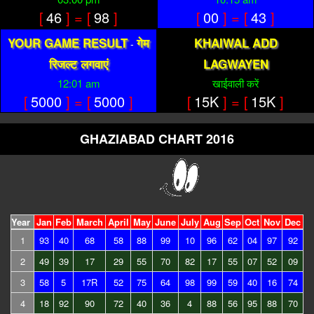
[
46
] = [
98
]
[
00
] = [
43
]
YOUR GAME RESULT
गेम
KHAIWAL ADD
-
रिजल्ट लगवाएं
LAGWAYEN
12:01 am
खाईवाली करें
[
5000
] = [
5000
]
[
15K
] = [
15K
]
GHAZIABAD CHART 2016
Year
Jan
Feb
March
April
May
June
July
Aug
Sep
Oct
Nov
Dec
1
93
40
68
58
88
99
10
96
62
04
97
92
2
49
39
17
29
55
70
82
17
55
07
52
09
3
58
5
17R
52
75
64
98
99
59
40
16
74
4
18
92
90
72
40
36
4
88
56
95
88
70