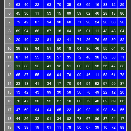
5
63
40
22
63
70
35
68
65
16
83
12
29
6
45
30
11
53
15
69
59
02
46
28
13
86
7
79
42
87
94
90
68
71
96
24
26
38
98
8
89
94
68
87
18
64
15
01
11
43
48
04
9
20
40
32
81
82
41
74
26
76
65
30
82
10
39
83
84
51
50
18
04
86
46
55
04
10
11
87
14
55
20
57
35
72
40
38
82
58
71
12
11
38
92
41
92
51
00
83
98
56
47
33
13
65
87
55
96
04
76
09
46
11
53
61
78
14
23
13
41
34
17
70
94
54
92
97
59
87
15
13
42
43
99
30
58
56
70
49
22
12
20
16
78
47
38
53
27
10
00
72
48
82
69
66
17
47
60
94
04
65
22
49
92
19
98
54
55
18
44
26
32
01
34
02
78
67
86
87
54
17
19
76
39
19
01
11
78
50
07
39
10
72
88