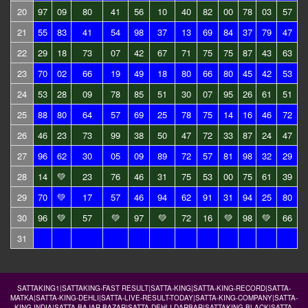
20
97
09
80
41
56
10
40
82
00
78
03
57
21
55
83
41
54
98
37
13
69
84
37
79
47
22
29
18
73
07
42
67
71
75
75
87
43
63
23
70
02
66
19
49
18
80
66
80
45
42
53
24
53
28
09
78
85
51
30
07
95
26
61
51
25
88
80
64
57
69
25
78
75
14
16
46
72
26
46
23
73
99
38
50
47
72
33
87
24
47
27
96
62
30
05
09
89
72
57
81
98
32
29
28
14
💚
23
76
46
31
75
53
00
75
61
39
29
70
💚
17
57
46
94
62
91
31
94
25
80
30
96
💚
57
💚
97
💚
72
16
💚
98
💚
66
31
SATTAKING1|SATTAKING-FAST RESULT|SATTA-KING|SATTA-KING-RECORD|SATTA-
MATKA|SATTA-KING-DEHLI|SATTA-LIVE-RESULT-TODAY|SATTA-KING-COMPANY|SATTA-
KING-INDIA|SATTA-BAJAR-BAZAR|SATTA-DEHLI-DARBAR|SATTAKING-BLACK|SATTA-