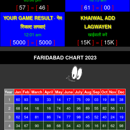
[
57
] = [
46
]
[
61
] = [
00
]
YOUR GAME RESULT
गेम
KHAIWAL ADD
-
रिजल्ट लगवाएं
LAGWAYEN
12:01 am
खाईवाली करें
[
5000
] = [
5000
]
[
15K
] = [
15K
]
FARIDABAD CHART 2023
Year
Jan
Feb
March
April
May
June
July
Aug
Sep
Oct
Nov
Dec
1
60
93
50
33
14
17
75
09
03
19
88
38
2
68
64
16
16
74
40
96
89
55
82
56
11
3
62
54
81
86
74
77
98
45
52
40
24
19
4
34
67
90
88
68
54
43
06
16
81
62
98