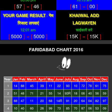
[
57
] = [
46
]
[
61
] = [
00
]
YOUR GAME RESULT
गेम
KHAIWAL ADD
-
रिजल्ट लगवाएं
LAGWAYEN
12:01 am
खाईवाली करें
[
5000
] = [
5000
]
[
15K
] = [
15K
]
FARIDABAD CHART 2016
Year
Jan
Feb
March
April
May
June
July
Aug
Sep
Oct
Nov
Dec
1
14
88
45
39
11
22
93
10
72
78
61
75
2
51
48
71
21
55
14
93R
18
06
40
56
59
3
88
47
11
20
68
14R
91
20
64
04
82
97
4
10
40
60
26
99
73
85
70
87
06
53
09