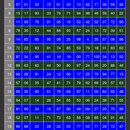
5
57
01
20
72
61
43
13
42
17
36
59
93
6
15
17
93
33
76
71
94
98
46
59
40
22
7
11
99
78
91
05
16
53
42
52
37
72
60
8
78
30
12
44
68
93
57
24
13
72
39
51
9
14
83
85
95
08
25
98
4
35
57
08
86
10
72
22
83
81
74
85
53
79
18
01
83
63
11
87
34
95
41
16
19
00
77
100
34
13
53
12
89
63
83
44
50
80
97
24
95
20
88
46
13
96
28
91
24
12
60
17
25
70
94
77
15
14
57
06
35
47
41
71
79
62
69
29
57
63
15
95
30
60
61
79
64
87
11
03
84
55
48
16
84
07
14
28
54
65
53
06
24
38
71
55
17
81
90
24
16
67
80
49
06r
37
20
75
85
18
52
07
11
71
73
63
56
08
85
04
91
46
19
89
68
23
28
22
52
77
03
71
29
72
47