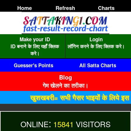
Home
Refresh
Charts
Make your ID
Login
ID बनाने के लिए यहाँ क्लिक
लॉगिन करने के लिए क्लिक करे।
करे।
Guesser's Points
All Satta Charts
Blog
गेम खेलने का तरीका।
खुशखबरी= सभी गैसर भाइयों के लिये इस म
:
ONLINE
15841
VISITORS