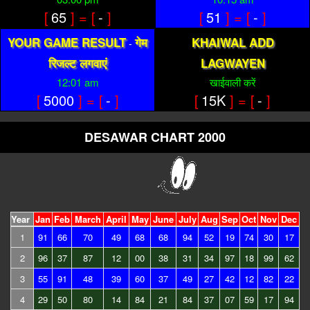
[
65
] = [
-
]
[
51
] = [
-
]
YOUR GAME RESULT
गेम
KHAIWAL ADD
-
रिजल्ट लगवाएं
LAGWAYEN
12:01 am
खाईवाली करें
[
5000
] = [
-
]
[
15K
] = [
-
]
DESAWAR CHART 2000
Year
Jan
Feb
March
April
May
June
July
Aug
Sep
Oct
Nov
Dec
1
91
66
70
49
68
68
94
52
19
74
30
17
2
96
37
87
12
00
38
31
34
97
18
99
62
3
55
91
48
39
60
37
49
27
42
12
82
22
4
29
50
80
14
84
21
84
37
07
59
17
94