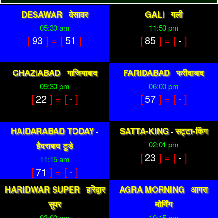
DESAWAR
देसावर
GALI
गली
-
-
05:30 am
11:50 pm
[
93
] = [
51
]
[
85
] = [
-
]
GHAZIABAD
गाजियाबाद
FARIDABAD
फरीदाबाद
-
-
09:30 pm
06:00 pm
[
22
] = [
-
]
[
57
] = [
-
]
HAIDARABAD TODAY
SATTA-KING
सट्टा-किंग
-
-
02:01 pm
हैदराबाद टुडे
[
23
] = [
-
]
11:15 am
[
71
] = [
-
]
HARIDWAR SUPER
हरिद्वार
AGRA MORNING
आगरा
-
-
सुपर
मोर्निंग
03:00 pm
10:15 am