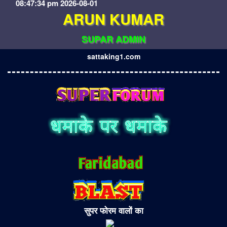
08:47:34 pm 2026-08-01
ARUN KUMAR
SUPAR ADMIN
sattaking1.com
सुपर फोरम वालों का