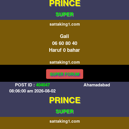
PRINCE
SUPER
sattaking1.com
Gali
06 60 80 40
Haruf 0 bahar
sattaking1.com
SUPER FORUM
POST ID :
404047
Ahamadabad
08:06:00 am 2026-08-02
PRINCE
SUPER
sattaking1.com