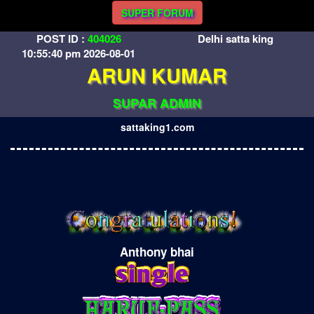
SUPER FORUM
POST ID :
404026
Delhi satta king
10:55:40 pm 2026-08-01
ARUN KUMAR
SUPAR ADMIN
sattaking1.com
Anthony bhai