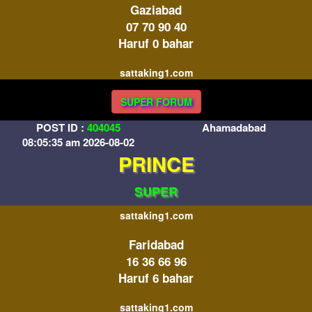
Gaziabad
07 70 90 40
Haruf 0 bahar
sattaking1.com
SUPER FORUM
POST ID :
404045
Ahamadabad
08:05:35 am 2026-08-02
PRINCE
SUPER
sattaking1.com
Faridabad
16 36 66 96
Haruf 6 bahar
sattaking1.com