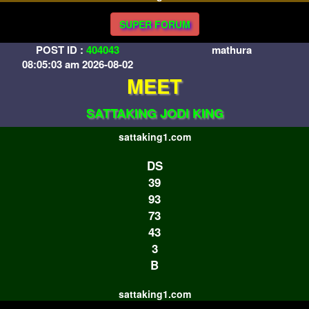
SUPER FORUM
POST ID :
404043
mathura
08:05:03 am 2026-08-02
MEET
SATTAKING JODI KING
sattaking1.com
DS
39
93
73
43
3
B
sattaking1.com