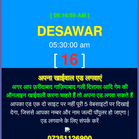
[ 09:16:59 AM ]
DESAWAR
05:30:00 am
[
]
16
अपना खाईवाल एड लगवाएं
अगर आप फ़रीदाबाद गाज़ियाबाद गली दिसावर आदि गेम की
ऑनलाइन खाईवाली करना चाहते हैं तो अपना एड लगवा सकते हैं
आपका एड एक दो साइट पर नहीं पूरी 5 वेबसाइटों पर दिखाई
देगा, जिससे आपका नम्बर और नाम जल्दी पॉपुलर हो जाएगा |
एड लगवाने के लिए संपर्क करें
07351126900