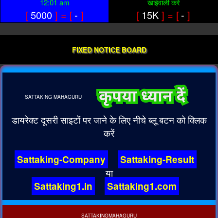
12:01 am
खाईवाली करें
[
5000
] = [
-
]
[
15K
] = [
-
]
FIXED NOTICE BOARD
SATTAKING
MAHAGURU
डायरेक्ट दूसरी साइटों पर जाने के लिए नीचे ब्लू बटन को क्लिक
करें
Sattaking-Company
Sattaking-Result
या
Sattaking1.in
Sattaking1.com
SATTAKINGMAHAGURU