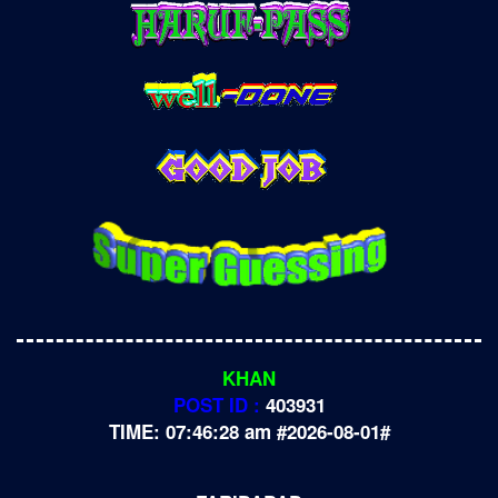
KHAN
POST ID :
403931
TIME: 07:46:28 am #2026-08-01#