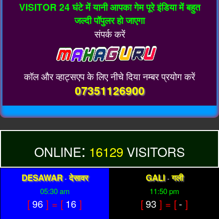
VISITOR 24 घंटे में यानी आपका गेम पूरे इंडिया में बहुत
जल्दी पॉपुलर हो जाएगा
संपर्क करें
कॉल और व्हाट्सएप के लिए नीचे दिया नम्बर प्रयोग करें
07351126900
:
ONLINE
16129
VISITORS
DESAWAR
देसावर
GALI
गली
-
-
05:30 am
11:50 pm
[
96
] = [
16
]
[
93
] = [
-
]