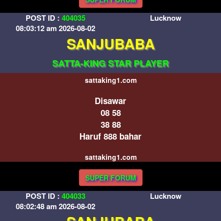
POST ID :
404035
Lucknow
08:03:12 am 2026-08-02
SANJUBABA
SATTA-KING STAR PLAYER
sattaking1.com
Disawar
08 58
38 88
Haruf 888 bahar
sattaking1.com
SUPER FORUM
POST ID :
404033
Lucknow
08:02:48 am 2026-08-02