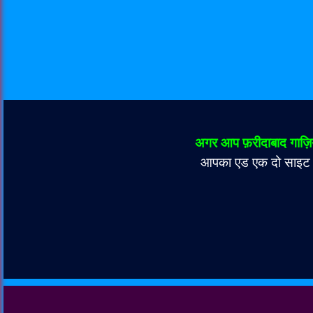
अगर आप फ़रीदाबाद गाज़िय
आपका एड एक दो साइट पर 