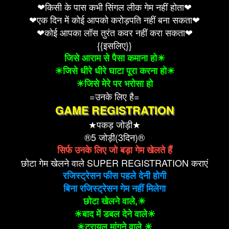
❤किसी के पास कभी सिंगल लीक गेम नहीं होता❤
❤एक दिन में कोई आपको करोड़पति नहीं बना सकता❤
❤कोई आपका लॉस तुरंत कवर नहीं करा सकता❤
{{इसलिए}}
जिसे आराम से पैसा कमाना हो☀
☀जिसे धीरे धीरे घाटा पूरा करना हो☀
☀जिसे मेरे पर भरोसा हो
=उनके लिए है=
GAME REGISTRATION
★पकड़ जोड़ी★
®5 जोड़ी(3दिन)®
सिर्फ उनके लिए जो बड़ा गेम खेलते हैं
छोटा गेम खेलने वाले SUPER REGISTRATION कराएं
रजिस्ट्रेसन फीस पहले देनी होगी
बिना रजिस्ट्रेसन गेम नहीं मिलेगा
छोटा खेलने वाले,☀
☀बाद में डबल देने वाले☀
☀ट्रायल मांगने वाले ☀