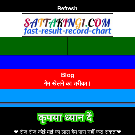
Refresh
।
Blog
गेम खेलने का तरीका।
❤ रोज़ रोज़ कोई माई का लाल गेम पास नहीं करा सकता❤