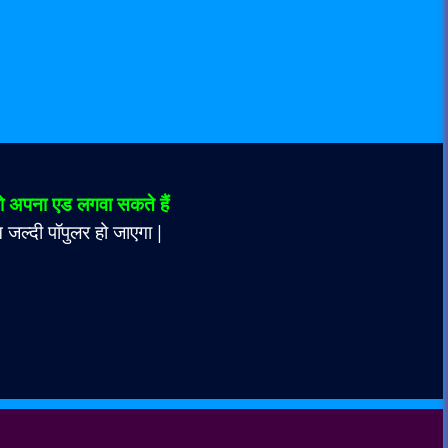
 अपना एड लगवा सकते हैं
जल्दी पॉपुलर हो जाएगा |