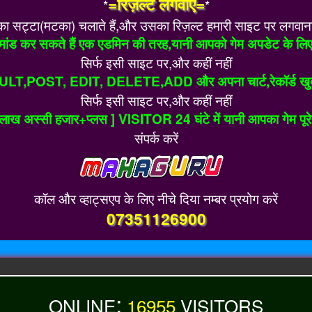
=रिज़ल्ट लगवाएं=
*
*
सट्टा(मटका) चलाते हैं,और उसका रिज़ल्ट हमारी साइट पर लगवाना चाह
ांड कर सकते हैं एक एडमिन की तरह,यानी आपको गेम अपडेट के लिए
सिर्फ इसी साइट पर,और कहीं नहीं
ULT,POST, EDIT, DELETE,ADD और अपना चार्ट,रेकॉर्ड खुद ह
सिर्फ इसी साइट पर,और कहीं नहीं
ख अस्सी हजार+प्लस ] VISITOR 24 घंटे में यानी आपका गेम पूरे इंड
संपर्क करें
कॉल और व्हाट्सएप के लिए नीचे दिया नम्बर प्रयोग करें
07351126900
:
ONLINE
16955
VISITORS