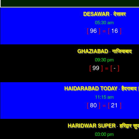
DESAWAR
देसावर
-
05:30 am
[
96
] = [
16
]
GHAZIABAD
गाजियाबाद
-
09:30 pm
[
99
] = [
-
]
HAIDARABAD TODAY
हैदराबाद ट
-
11:15 am
[
80
] = [
21
]
HARIDWAR SUPER
हरिद्वार सु
-
03:00 pm