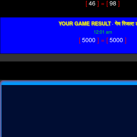
[
46
] = [
98
]
YOUR GAME RESULT
गेम रिजल्ट 
-
12:01 am
[
5000
] = [
5000
]