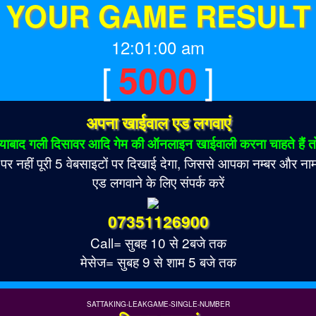
YOUR GAME RESULT
12:01:00 am
[
]
5000
अपना खाईवाल एड लगवाएं
ाबाद गली दिसावर आदि गेम की ऑनलाइन खाईवाली करना चाहते हैं तो
नहीं पूरी 5 वेबसाइटों पर दिखाई देगा, जिससे आपका नम्बर और नाम 
एड लगवाने के लिए संपर्क करें
07351126900
Call= सुबह 10 से 2बजे तक
मेसेज= सुबह 9 से शाम 5 बजे तक
SATTAKING-LEAKGAME-SINGLE-NUMBER