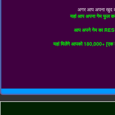
अगर आप अपना खुद का 
यहां आप अपना गेम फुल कम
आप अपने गेम का RES
यहां मिलेंगे आपको 180,000+ [एक ला